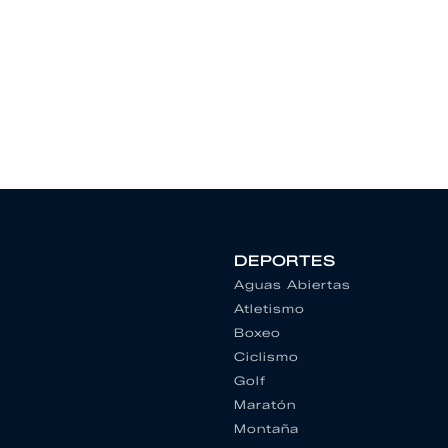
DEPORTES
Aguas Abiertas
Atletismo
Boxeo
Ciclismo
Golf
Maratón
Montaña