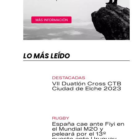
LO MÁS LEÍDO
DESTACADAS
VII Duatlón Cross CTB
Ciudad de Elche 2023
RUGBY
España cae ante Fiyi en
el Mundial M20 y
peleará por el 13º
puesto ante Uruguay