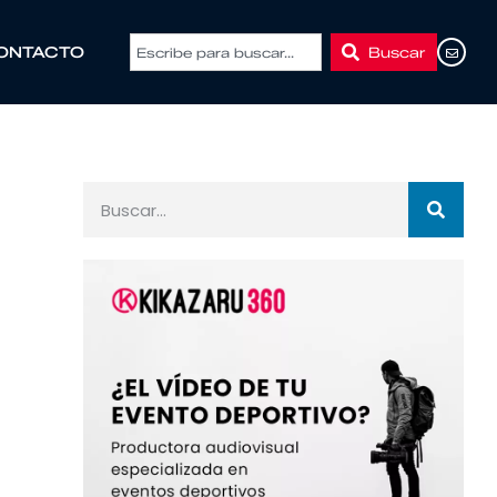
Buscar
ONTACTO