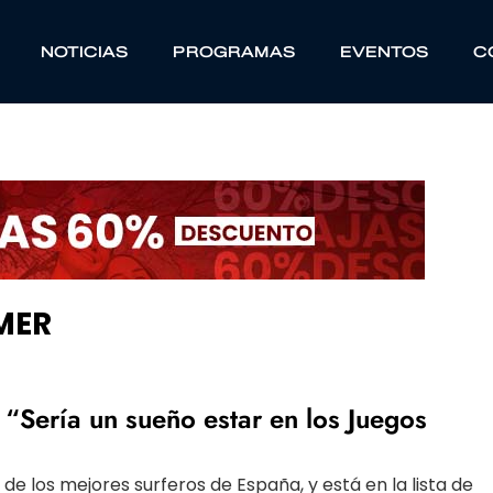
NOTICIAS
PROGRAMAS
EVENTOS
C
MER
“Sería un sueño estar en los Juegos
e los mejores surferos de España, y está en la lista de