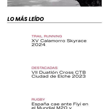
LO MÁS LEÍDO
TRAIL RUNNING
XV Calamorro Skyrace
2024
DESTACADAS
VII Duatlón Cross CTB
Ciudad de Elche 2023
RUGBY
España cae ante Fiyi en
el Mundial M20 y