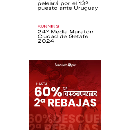
peleará por el 13º
puesto ante Uruguay
RUNNING
24º Media Maratón
Ciudad de Getafe
2024