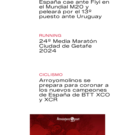
España cae ante Fiyi en
el Mundial M20 y
peleará por el 13º
puesto ante Uruguay
RUNNING
24º Media Maratón
Ciudad de Getafe
2024
CICLISMO
Arroyomolinos se
prepara para coronar a
los nuevos campeones
de España de BTT XCO
y XCR