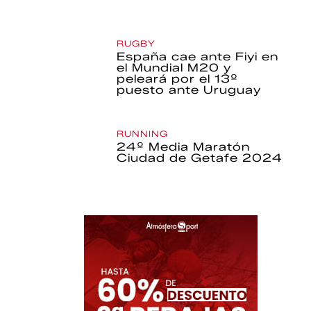
RUGBY
España cae ante Fiyi en
el Mundial M20 y
peleará por el 13º
puesto ante Uruguay
RUNNING
24º Media Maratón
Ciudad de Getafe 2024