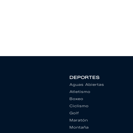
DEPORTES
Aguas Abiertas
Atletismo
Boxeo
Ciclismo
Golf
Maratón
Montaña