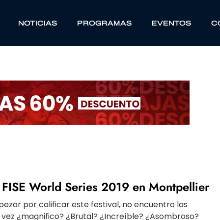
NOTICIAS
PROGRAMAS
EVENTOS
C
 FISE World Series 2019 en Montpellier
ar por calificar este festival, no encuentro las
l vez ¿magnifico? ¿Brutal? ¿Increíble? ¿Asombroso?