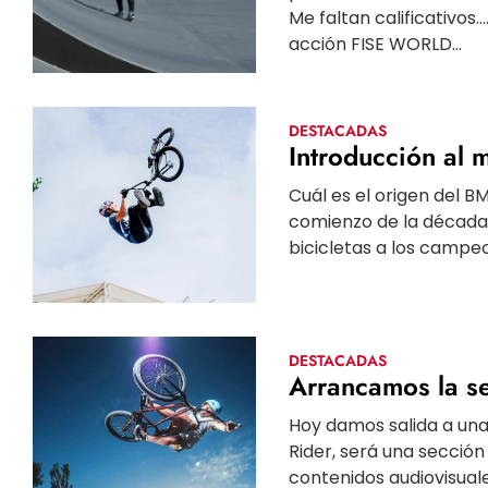
Me faltan calificativos…
acción FISE WORLD...
DESTACADAS
Introducción al
Cuál es el origen del B
comienzo de la década 
bicicletas a los campeo
DESTACADAS
Arrancamos la s
Hoy damos salida a una
Rider, será una secció
contenidos audiovisuales