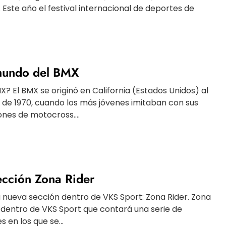
. Este año el festival internacional de deportes de
 mundo del BMX
MX? El BMX se originó en California (Estados Unidos) al
de 1970, cuando los más jóvenes imitaban con sus
nes de motocross....
ección Zona Rider
 nueva sección dentro de VKS Sport: Zona Rider. Zona
n dentro de VKS Sport que contará una serie de
 en los que se...