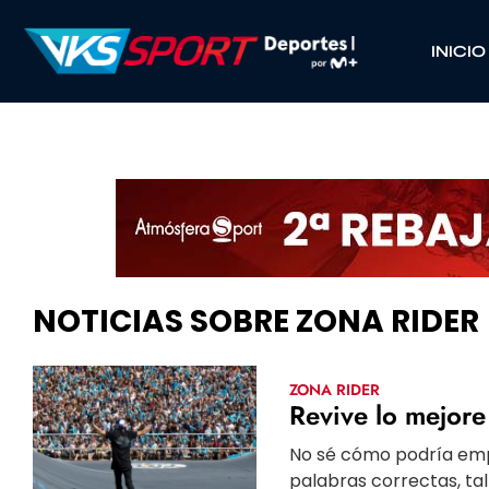
INICIO
NOTICIAS SOBRE ZONA RIDER
ZONA RIDER
Revive lo mejore
No sé cómo podría empez
palabras correctas, ta