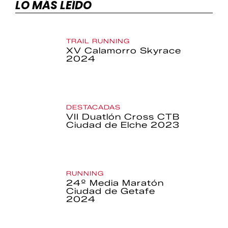
LO MÁS LEÍDO
TRAIL RUNNING
XV Calamorro Skyrace
2024
DESTACADAS
VII Duatlón Cross CTB
Ciudad de Elche 2023
RUNNING
24º Media Maratón
Ciudad de Getafe
2024