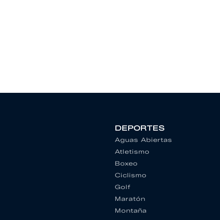
DEPORTES
Aguas Abiertas
Atletismo
Boxeo
Ciclismo
Golf
Maratón
Montaña