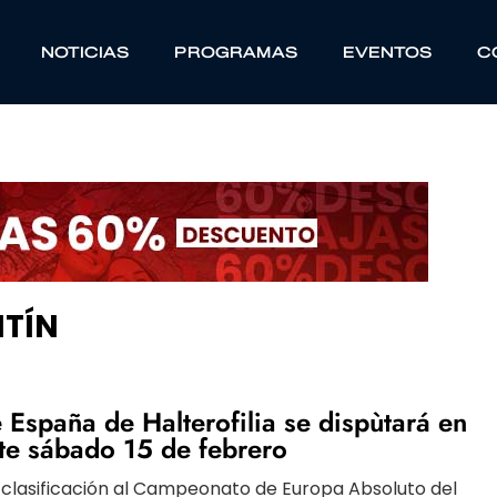
NOTICIAS
PROGRAMAS
EVENTOS
C
NTÍN
 España de Halterofilia se dispùtará en
e sábado 15 de febrero
a clasificación al Campeonato de Europa Absoluto del