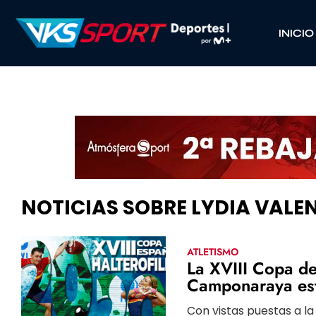
INICIO
NOTICIAS SOBRE LYDIA VALE
ATLETISMO
La XVIII Copa de
Camponaraya est
Con vistas puestas a l