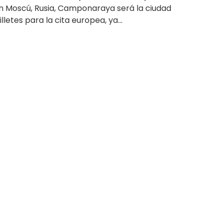
n Moscú, Rusia, Camponaraya será la ciudad
letes para la cita europea, ya...