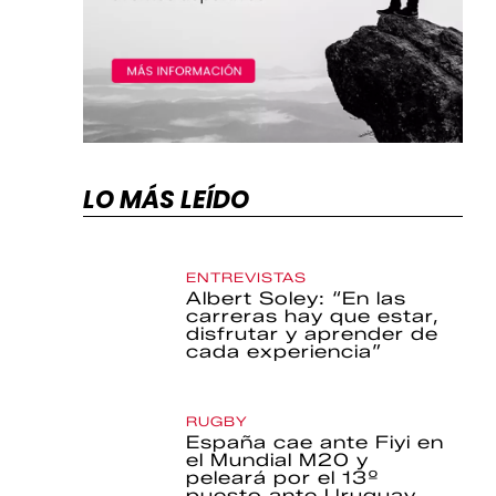
LO MÁS LEÍDO
ENTREVISTAS
Albert Soley: “En las
carreras hay que estar,
disfrutar y aprender de
cada experiencia”
RUGBY
España cae ante Fiyi en
el Mundial M20 y
peleará por el 13º
puesto ante Uruguay