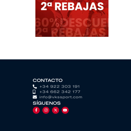
CONTACTO
+34 922 303 191
+34 662 342 177
info@vkssport.com
SÍGUENOS