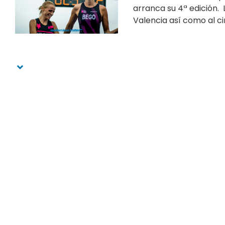
arranca su 4ª edición. 
Valencia así como al ci