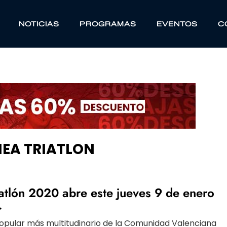
NOTICIAS
PROGRAMAS
EVENTOS
C
NEA TRIATLON
atlón 2020 abre este jueves 9 de enero
.
 popular más multitudinario de la Comunidad Valenciana