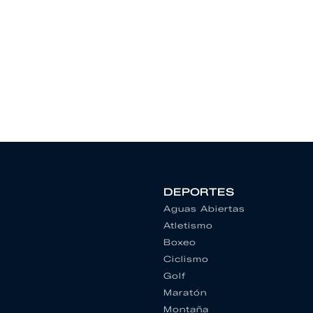
DEPORTES
Aguas Abiertas
Atletismo
Boxeo
Ciclismo
Golf
Maratón
Montaña