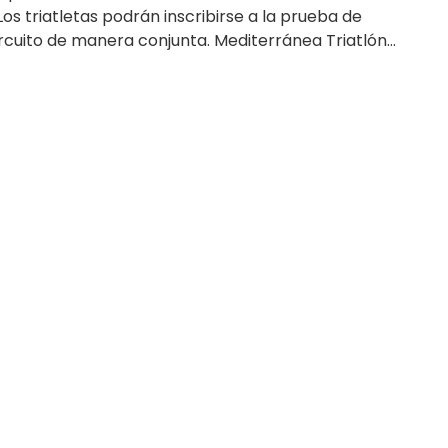
Los triatletas podrán inscribirse a la prueba de
rcuito de manera conjunta. Mediterránea Triatlón...