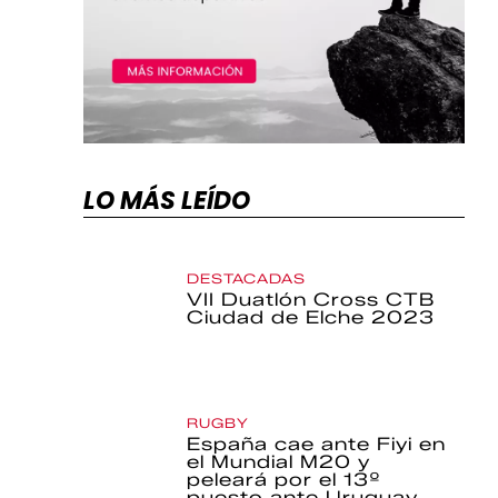
LO MÁS LEÍDO
DESTACADAS
VII Duatlón Cross CTB
Ciudad de Elche 2023
RUGBY
España cae ante Fiyi en
el Mundial M20 y
peleará por el 13º
puesto ante Uruguay