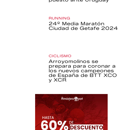
RUNNING
24º Media Maratón
Ciudad de Getafe 2024
CICLISMO
Arroyomolinos se
prepara para coronar a
los nuevos campeones
de España de BTT XCO
y XCR