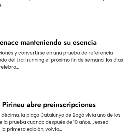
..
 renace manteniendo su esencia
iones y convertirse en una prueba de referencia
o del trail running el próximo fin de semana, los días
elebra...
 Pirineu abre preinscripciones
a décima, la plaça Catalunya de Bagà vivía uno de los
e la prueba cuando después de 10 años, Jessed
a primera edición, volvía...