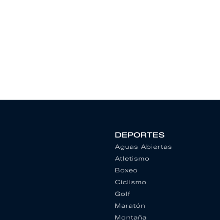
DEPORTES
Aguas Abiertas
Atletismo
Boxeo
Ciclismo
Golf
Maratón
Montaña