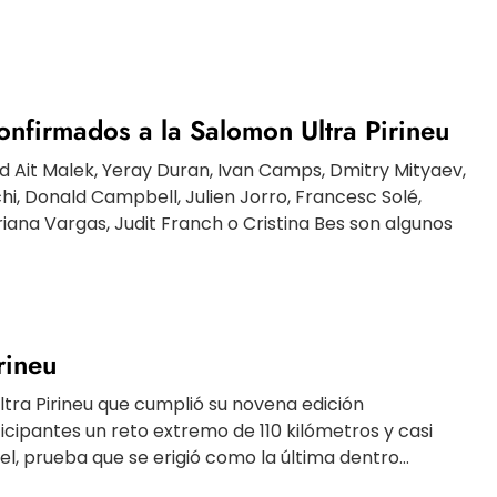
confirmados a la Salomon Ultra Pirineu
d Ait Malek, Yeray Duran, Ivan Camps, Dmitry Mityaev,
i, Donald Campbell, Julien Jorro, Francesc Solé,
iana Vargas, Judit Franch o Cristina Bes son algunos
rineu
ltra Pirineu que cumplió su novena edición
cipantes un reto extremo de 110 kilómetros y casi
l, prueba que se erigió como la última dentro...