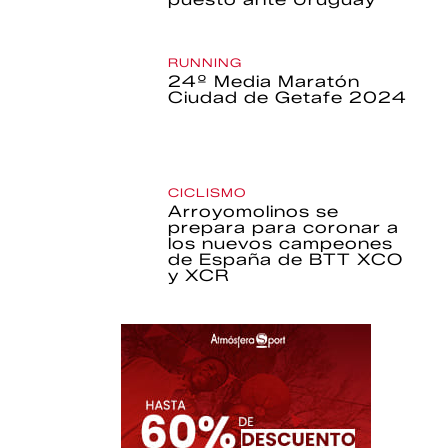
RUNNING
24º Media Maratón
Ciudad de Getafe 2024
CICLISMO
Arroyomolinos se
prepara para coronar a
los nuevos campeones
de España de BTT XCO
y XCR