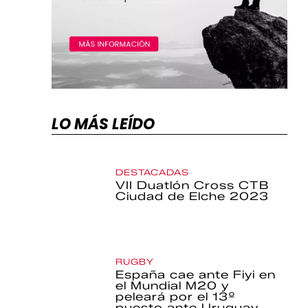
LO MÁS LEÍDO
DESTACADAS
VII Duatlón Cross CTB
Ciudad de Elche 2023
RUGBY
España cae ante Fiyi en
el Mundial M20 y
peleará por el 13º
puesto ante Uruguay