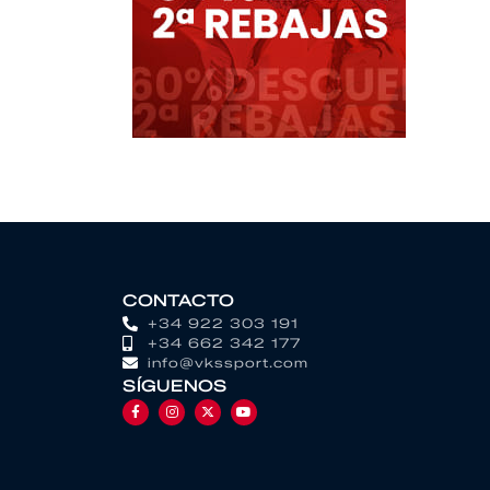
CONTACTO
+34 922 303 191
+34 662 342 177
info@vkssport.com
SÍGUENOS