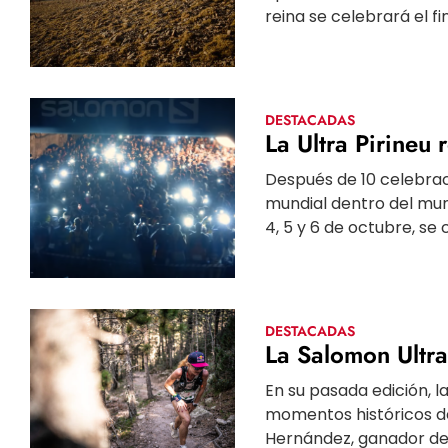
reina se celebrará el fin.
DESTACADAS
La Ultra Pirineu
Después de 10 celebrac
mundial dentro del mund
4, 5 y 6 de octubre, se c
DESTACADAS
La Salomon Ultra
En su pasada edición, l
momentos históricos d
Hernández, ganador de l