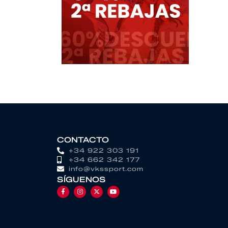
CONTACTO
+34 922 303 191
+34 662 342 177
info@vkssport.com
SÍGUENOS