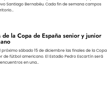
nuevo Santiago Bernabéu. Cada fin de semana campos
torio...
s de la Copa de España senior y junior
cano
 próximo sábado 15 de diciembre las finales de la Copa
or de fútbol americano. El Estadio Pedro Escartín será
encuentros en una...