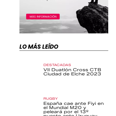
LO MÁS LEÍDO
DESTACADAS
VII Duatlón Cross CTB
Ciudad de Elche 2023
RUGBY
España cae ante Fiyi en
el Mundial M20 y
peleará por el 13º
puesto ante Uruguay