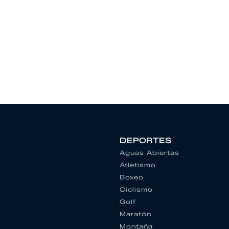
DEPORTES
Aguas Abiertas
Atletismo
Boxeo
Ciclismo
Golf
Maratón
Montaña