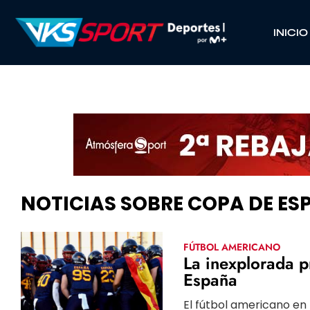
INICIO
NOTICIAS SOBRE COPA DE E
FÚTBOL AMERICANO
La inexplorada p
España
El fútbol americano en