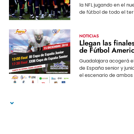
la NFL jugando en el 
de fútbol de todo el terri
NOTICIAS
Llegan las finale
de Fútbol Ameri
Guadalajara acogerá el
de España senior y juni
el escenario de ambos 