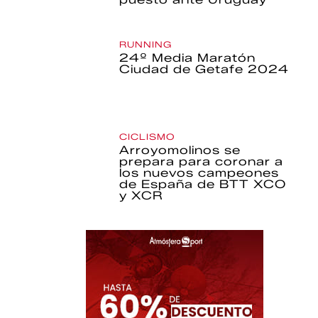
RUNNING
24º Media Maratón
Ciudad de Getafe 2024
CICLISMO
Arroyomolinos se
prepara para coronar a
los nuevos campeones
de España de BTT XCO
y XCR